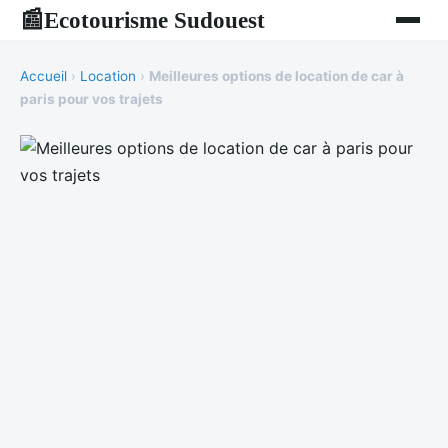
Ecotourisme Sudouest
📰
Accueil
›
Location
›
Meilleures options de location de car à
paris pour vos trajets